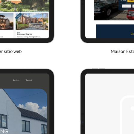
r sitio web
Maison Estat