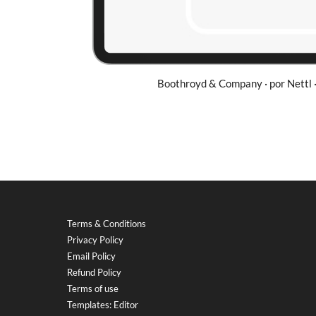
Boothroyd & Company · por Nettl ·
Terms & Conditions
Privacy Policy
Email Policy
Refund Policy
Terms of use
Templates: Editor