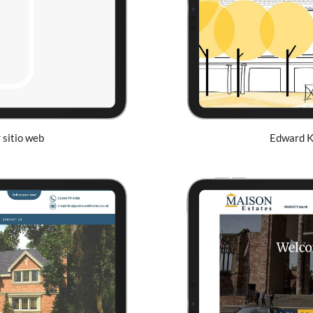
 sitio web
Edward Kn