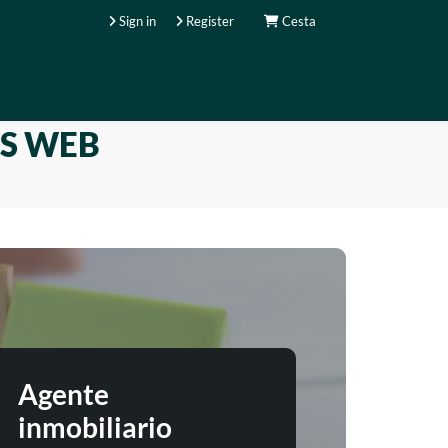
Sign in
Register
Cesta
OS WEB
Agente
inmobiliario