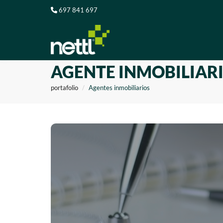
697 841 697
AGENTE INMOBILIARI
portafolio
Agentes inmobiliarios