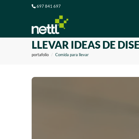
697 841 697
LLEVAR IDEAS DE DIS
portafolio
Comida para llevar