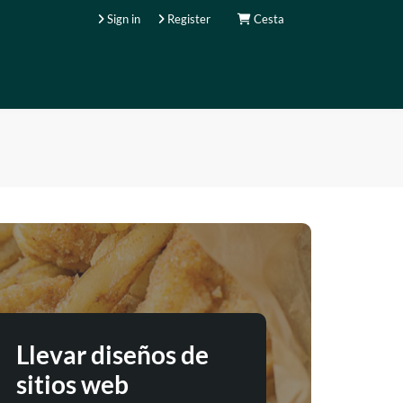
Sign in
Register
Cesta
Llevar diseños de
sitios web