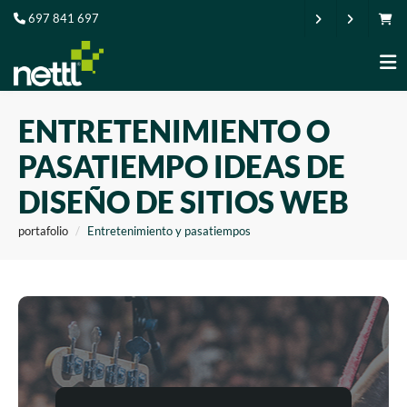
697 841 697
ENTRETENIMIENTO O
PASATIEMPO IDEAS DE
DISEÑO DE SITIOS WEB
portafolio
Entretenimiento y pasatiempos