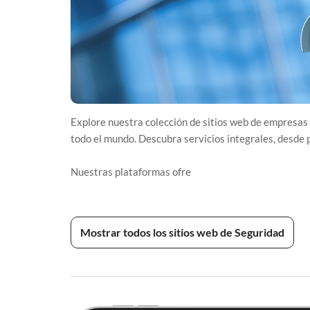
Explore nuestra colección de sitios web de empresas 
todo el mundo. Descubra servicios integrales, desde p
Nuestras plataformas ofre
Mostrar todos los sitios web de Seguridad