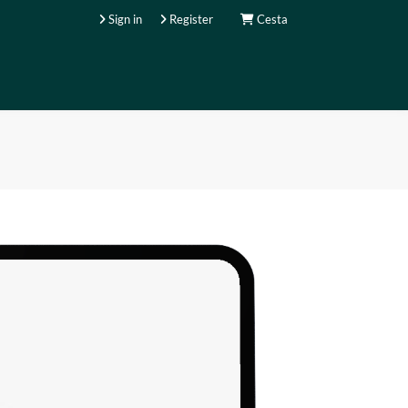
Sign in
Register
Cesta