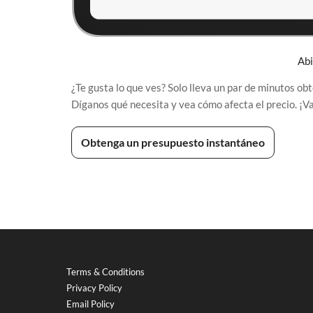
Abi
¿Te gusta lo que ves? Solo lleva un par de minutos ob
Díganos qué necesita y vea cómo afecta el precio. ¡
Obtenga un presupuesto instantáneo
Terms & Conditions
Privacy Policy
Email Policy