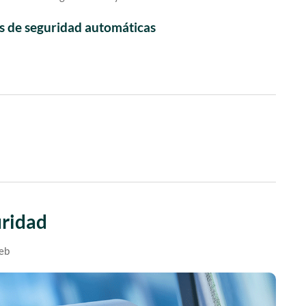
s de seguridad automáticas
uridad
web