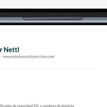
r Nettl
s · www.minahsecurityservices.com
ificados de seguridad SSL y nombres de dominio