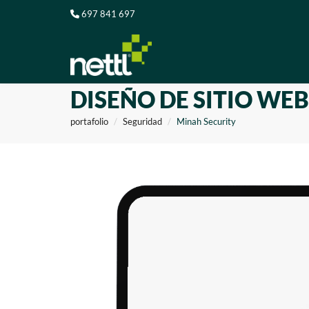
697 841 697
DISEÑO DE SITIO WE
portafolio
Seguridad
Minah Security