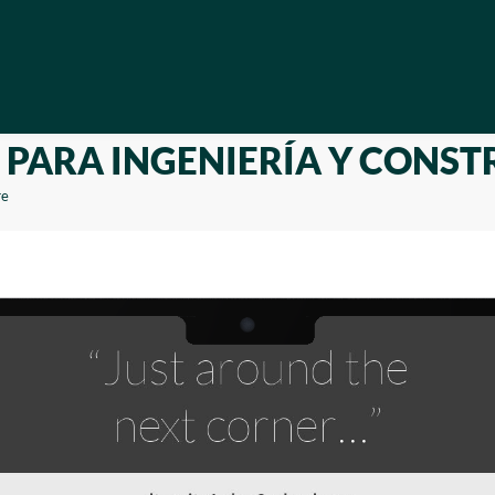
B PARA INGENIERÍA Y CONS
re