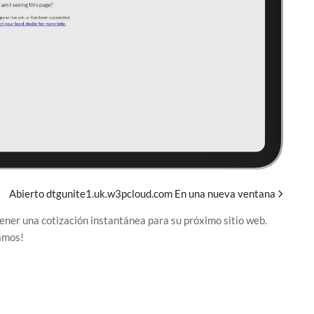
Abierto dtgunite1.uk.w3pcloud.com En una nueva ventana
tener una cotización instantánea para su próximo sitio web.
Vamos!