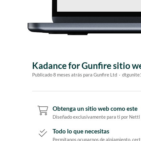
Kadance for Gunfire sitio w
Publicado 8 meses atrás para Gunfire Ltd · dtgunit
Obtenga un sitio web como este
Diseñado exclusivamente para ti por Nettl
Todo lo que necesitas
Permítanos ocuparnos de alojamiento, cert