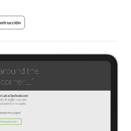
onstrucción