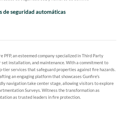
s de seguridad automáticas
re PFP, an esteemed company specialized in Third Party
or set installation, and maintenance. With a commitment to
p-tier services that safeguard properties against fire hazards.
rafting an engaging platform that showcases Gunfire's
dly navigation take center stage, allowing visitors to explore
rtmentation Surveys. Witness the transformation as
tation as trusted leaders in fire protection.