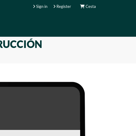
Sign in
Register
Cesta
TRUCCIÓN