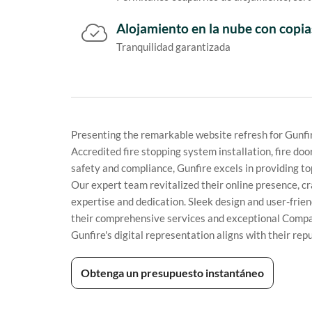
Alojamiento en la nube con copia
Tranquilidad garantizada
Presenting the remarkable website refresh for Gunfi
Accredited fire stopping system installation, fire do
safety and compliance, Gunfire excels in providing to
Our expert team revitalized their online presence, c
expertise and dedication. Sleek design and user-frien
their comprehensive services and exceptional Compa
Gunfire's digital representation aligns with their repu
Obtenga un presupuesto instantáneo