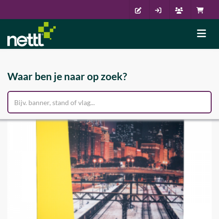
Waar ben je naar op zoek?