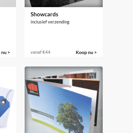
Showcards
inclusief verzending
 nu >
vanaf
€44
Koop nu >