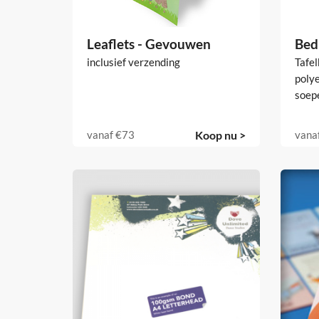
Leaflets - Gevouwen
Bed
inclusief verzending
Tafe
polye
soep
vanaf
€73
Koop nu >
vana