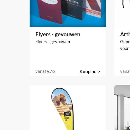
Flyers - gevouwen
Art
Flyers - gevouwen
Gepe
voor 
vanaf
€76
Koop nu >
vana