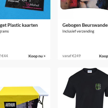
get Plastic kaarten
Gebogen Beurswande
grams
Inclusief verzending
f
€44
Koop nu >
vanaf
€249
Koop