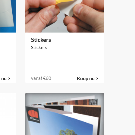
Stickers
Stickers
 nu >
vanaf
€60
Koop nu >