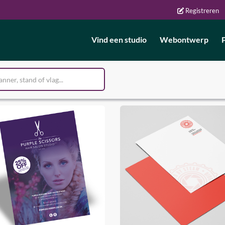
Registreren
Vind een studio
Webontwerp