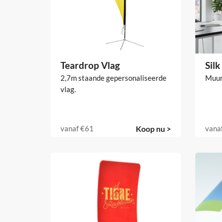
Teardrop Vlag
Sil
2,7m staande gepersonaliseerde
Muur
vlag.
vanaf
€61
Koop nu >
vana