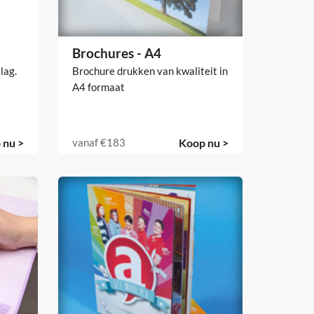
Brochures - A4
lag.
Brochure drukken van kwaliteit in
A4 formaat
 nu >
vanaf
€183
Koop nu >