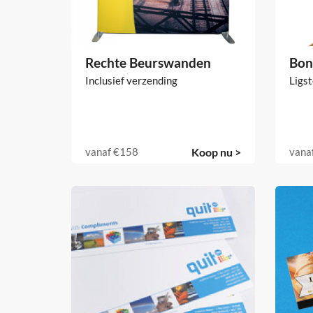
Rechte Beurswanden
Bond
Inclusief verzending
Ligst
vanaf
€158
Koop nu >
vana