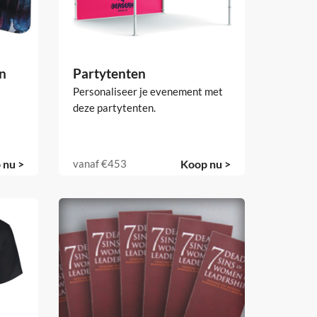
n
Partytenten
Personaliseer je evenement met
deze partytenten.
 nu >
vanaf
€453
Koop nu >