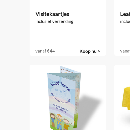
Visitekaartjes
Leaf
inclusief verzending
inclu
vanaf
€44
Koop nu >
vana