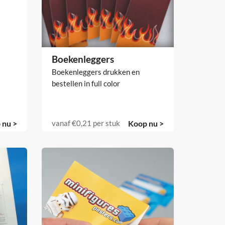
Boekenleggers
Boekenleggers drukken en
bestellen in full color
 nu >
vanaf
€0,21
per stuk
Koop nu >