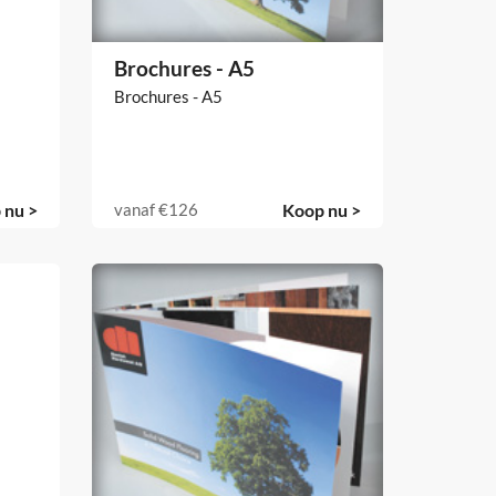
Brochures - A5
Brochures - A5
 nu >
vanaf
€126
Koop nu >