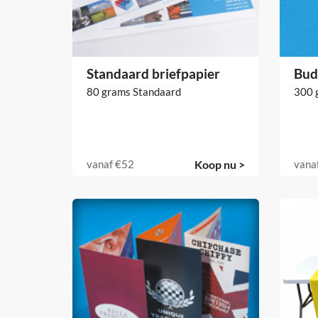
Standaard briefpapier
Bud
80 grams Standaard
300 
vanaf
€52
Koop nu >
vana