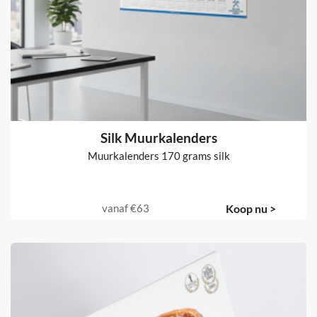
Silk Muurkalenders
Muurkalenders 170 grams silk
vanaf
€63
Koop nu >