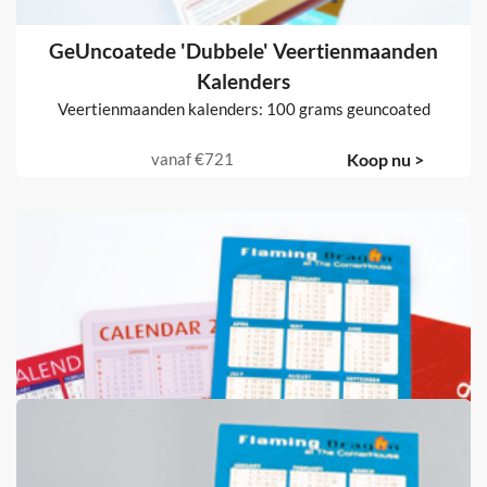
GeUncoatede 'Dubbele' Veertienmaanden
Kalenders
Veertienmaanden kalenders: 100 grams geuncoated
vanaf
€721
Koop nu >