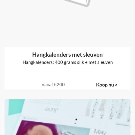
Hangkalenders
Hangkalenders: 400 grams silk
vanaf
€139
Koop nu >
Hangkalenders met sleuven
Hangkalenders: 400 grams silk + met sleuven
vanaf
€200
Koop nu >