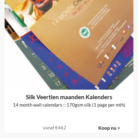
Silk Veertien maanden Kalenders
14 month wall calendars :: 170gsm silk (1 page per mth)
vanaf
€462
Koop nu >