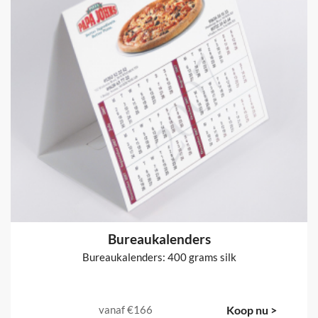
Bureaukalenders
Bureaukalenders: 400 grams silk
vanaf
€166
Koop nu >