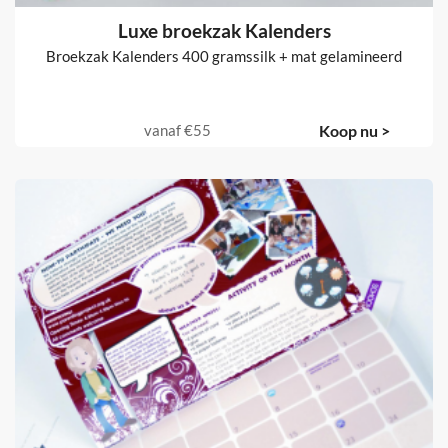
Luxe broekzak Kalenders
Broekzak Kalenders 400 gramssilk + mat gelamineerd
vanaf
€55
Koop nu >