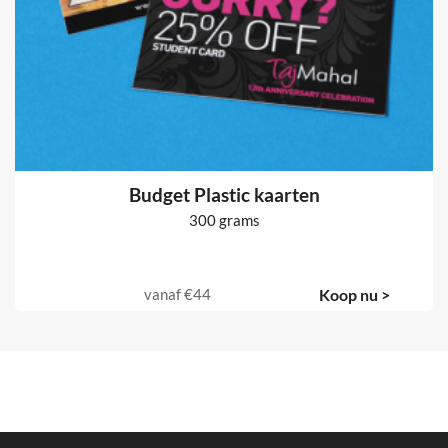
Budget Plastic kaarten
300 grams
vanaf
€44
Koop nu >