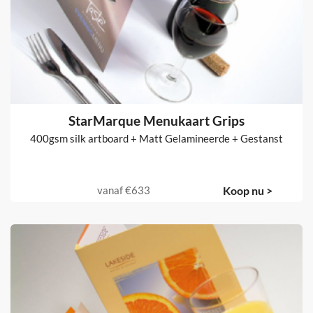
StarMarque Menukaart Grips
400gsm silk artboard + Matt Gelamineerde + Gestanst
vanaf
€633
Koop nu >