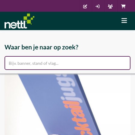
Waar ben je naar op zoek?