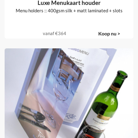
Luxe Menukaart houder
Menu holders :: 400gsm silk + matt laminated + slots
vanaf
€364
Koop nu >