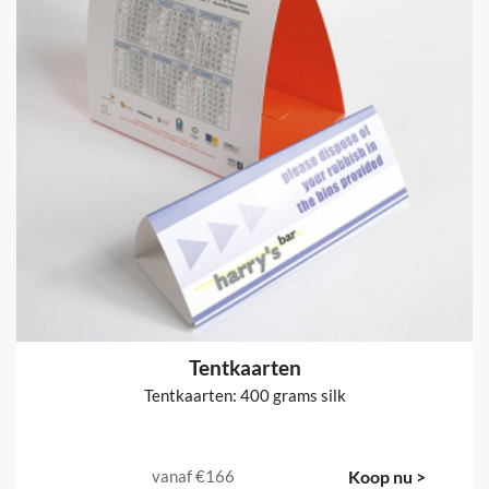
Tentkaarten
Tentkaarten: 400 grams silk
vanaf
€166
Koop nu >