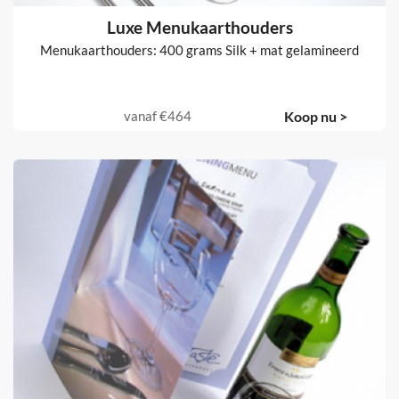
Luxe Menukaarthouders
Menukaarthouders: 400 grams Silk + mat gelamineerd
vanaf
€464
Koop nu >