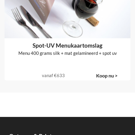
Spot-UV Menukaartomslag
Menu 400 grams silk + mat gelamineerd + spot uv
vanaf
€633
Koop nu >