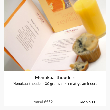
Menukaarthouders
Menukaarthouder 400 grams silk + mat gelamineerd
vanaf
€552
Koop nu >