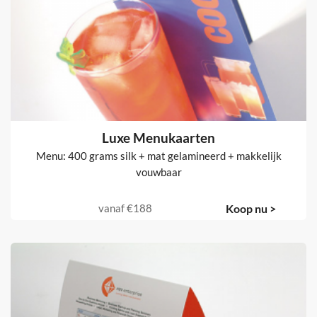
Luxe Menukaarten
Menu: 400 grams silk + mat gelamineerd + makkelijk
vouwbaar
vanaf
€188
Koop nu >