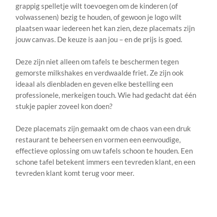
grappig spelletje wilt toevoegen om de kinderen (of
volwassenen) bezig te houden, of gewoon je logo wilt
plaatsen waar iedereen het kan zien, deze placemats zijn
jouw canvas. De keuze is aan jou – en de prijs is goed.
Deze zijn niet alleen om tafels te beschermen tegen
gemorste milkshakes en verdwaalde friet. Ze zijn ook
ideaal als dienbladen en geven elke bestelling een
professionele, merkeigen touch. Wie had gedacht dat één
stukje papier zoveel kon doen?
Deze placemats zijn gemaakt om de chaos van een druk
restaurant te beheersen en vormen een eenvoudige,
effectieve oplossing om uw tafels schoon te houden. Een
schone tafel betekent immers een tevreden klant, en een
tevreden klant komt terug voor meer.