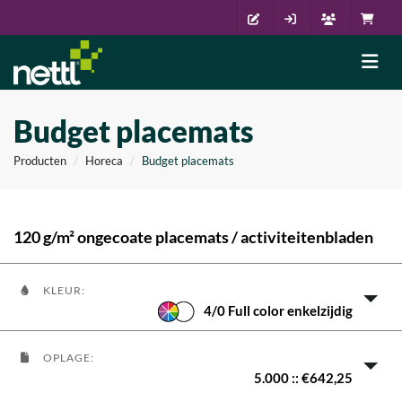
Budget placemats
Producten
Horeca
Budget placemats
120 g/m² ongecoate placemats / activiteitenbladen
KLEUR:
4/0 Full color enkelzijdig
OPLAGE:
5.000 :: €642,25