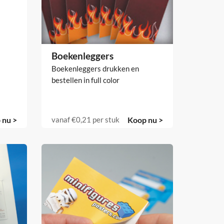
Boekenleggers
Boekenleggers drukken en
bestellen in full color
 nu >
vanaf
€0,21
per stuk
Koop nu >