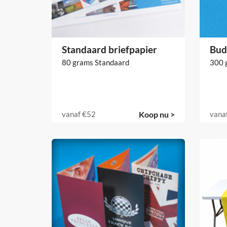
Standaard briefpapier
Bud
80 grams Standaard
300 
vanaf
€52
Koop nu >
vana