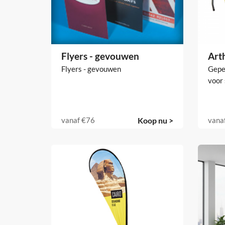
Flyers - gevouwen
Art
Flyers - gevouwen
Gepe
voor 
vanaf
€76
Koop nu >
vana