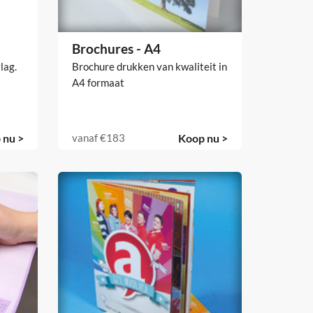
Brochures - A4
lag.
Brochure drukken van kwaliteit in
A4 formaat
 nu >
vanaf
€183
Koop nu >