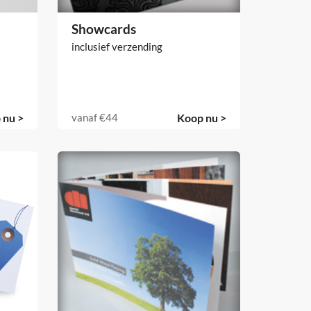
Showcards
inclusief verzending
 nu >
vanaf
€44
Koop nu >