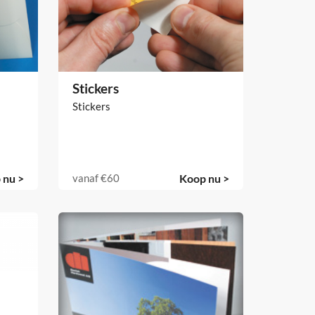
Stickers
Stickers
 nu >
vanaf
€60
Koop nu >