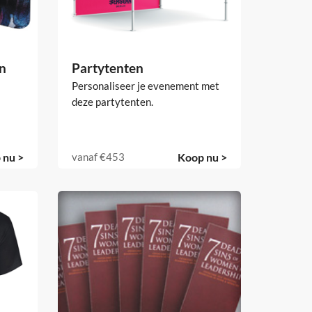
n
Partytenten
Personaliseer je evenement met
deze partytenten.
 nu >
vanaf
€453
Koop nu >