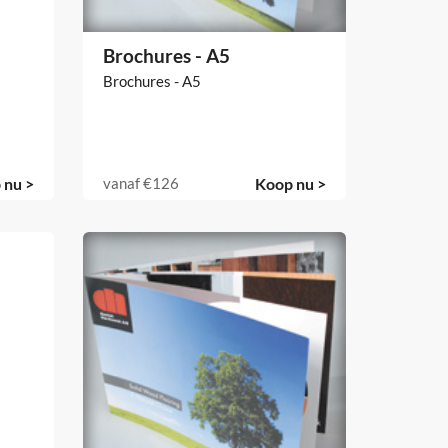
Brochures - A5
Brochures - A5
 nu >
vanaf
€126
Koop nu >