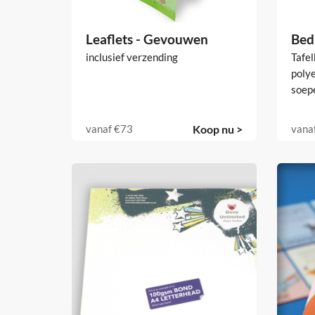
Leaflets - Gevouwen
Bed
inclusief verzending
Tafe
polye
soep
vanaf
€73
Koop nu >
vana