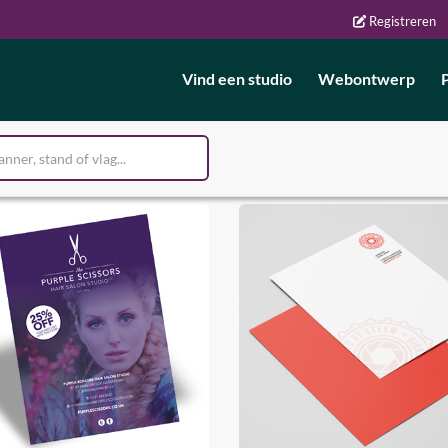
Registreren
Vind een studio
Webontwerp