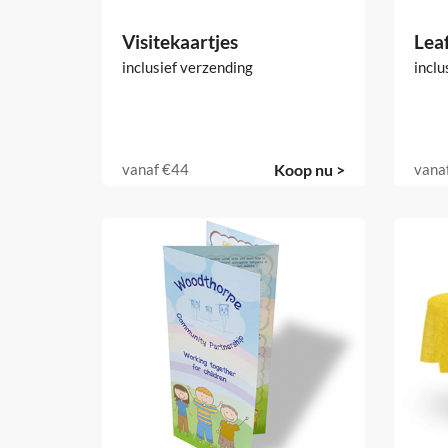
Visitekaartjes
Leaf
inclusief verzending
inclu
vanaf
€44
Koop nu >
vana