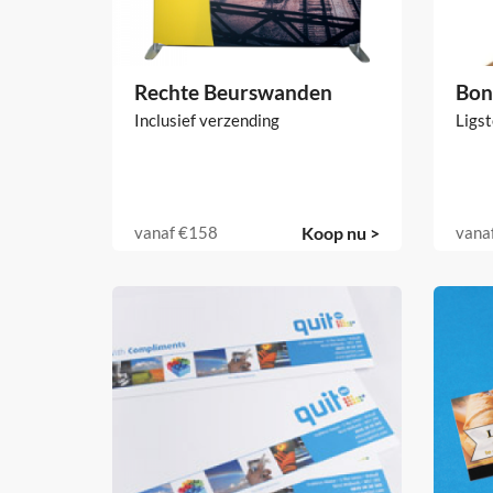
Rechte Beurswanden
Bond
Inclusief verzending
Ligst
vanaf
€158
Koop nu >
vana