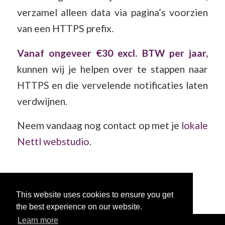
verzamel alleen data via pagina’s voorzien
van een HTTPS prefix.
Vanaf ongeveer €30 excl. BTW per jaar,
kunnen wij je helpen over te stappen naar
HTTPS en die vervelende notificaties laten
verdwijnen.
Neem vandaag nog contact op met je
lokale
Nettl webstudio
.
This website uses cookies to ensure you get
the best experience on our website.
Learn more