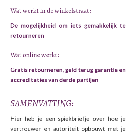
Wat werkt in de winkelstraat:
De mogelijkheid om iets gemakkelijk te
retourneren
Wat online werkt:
Gratis retourneren, geld terug garantie en
accreditaties van derde partijen
SAMENVATTING:
Hier heb je een spiekbriefje over hoe je
vertrouwen en autoriteit opbouwt met je