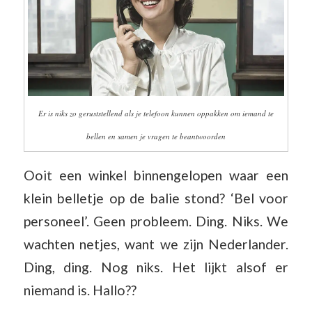
Er is niks zo geruststellend als je telefoon kunnen oppakken om iemand te
bellen en samen je vragen te beantwoorden
Ooit een winkel binnengelopen waar een
klein belletje op de balie stond? ‘Bel voor
personeel’. Geen probleem. Ding. Niks. We
wachten netjes, want we zijn Nederlander.
Ding, ding. Nog niks. Het lijkt alsof er
niemand is. Hallo??