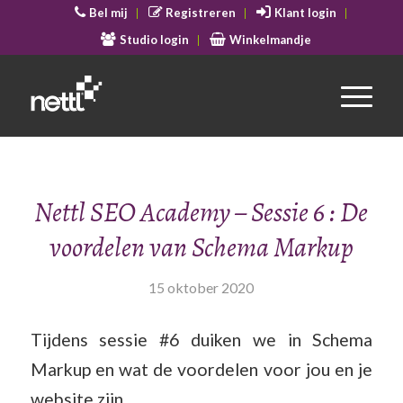
Bel mij
Registreren
Klant login
Studio login
Winkelmandje
Nettl SEO Academy – Sessie 6 : De
voordelen van Schema Markup
15 oktober 2020
Tijdens sessie #6 duiken we in Schema
Markup en wat de voordelen voor jou en je
website zijn.