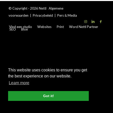
© Copyright - 2026 Nettl
Algemene
voorwaarden
|
Privacybeleid
|
Pers & Media
Vind een studio
Websites
Print
Word Nettl Partner
SEO
Blog
This website uses cookies to ensure you get
the best experience on our website.
Learn more
Got it!