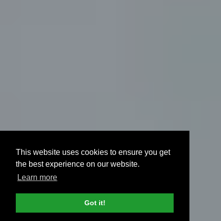
This website uses cookies to ensure you get
the best experience on our website.
Learn more
Got it!