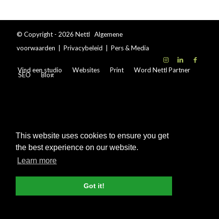
© Copyright - 2026 Nettl
Algemene
voorwaarden
|
Privacybeleid
|
Pers & Media
Vind een studio
Websites
Print
Word Nettl Partner
SEO
Blog
This website uses cookies to ensure you get
the best experience on our website.
Learn more
Got it!