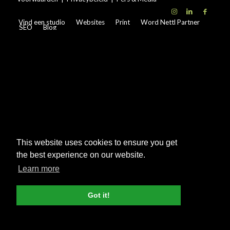
Vind een studio
Websites
Print
Word Nettl Partner
SEO
Blog
This website uses cookies to ensure you get
the best experience on our website.
Learn more
Got it!