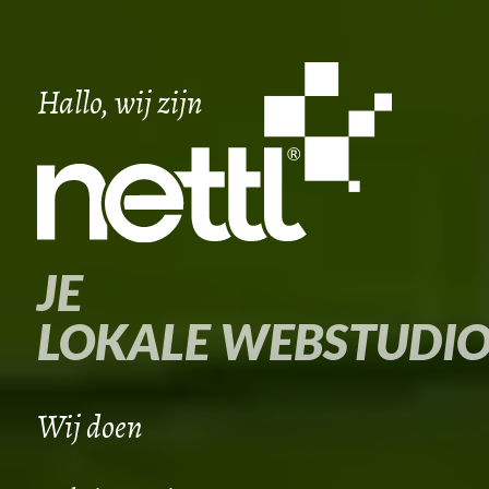
Hallo, wij zijn
JE
LOKALE WEBSTUDI
Wij doen