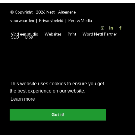
© Copyright - 2026 Nettl
Algemene
voorwaarden
|
Privacybeleid
|
Pers & Media
Vind een studio
Websites
Print
Word Nettl Partner
SEO
Blog
This website uses cookies to ensure you get
the best experience on our website.
Learn more
Got it!