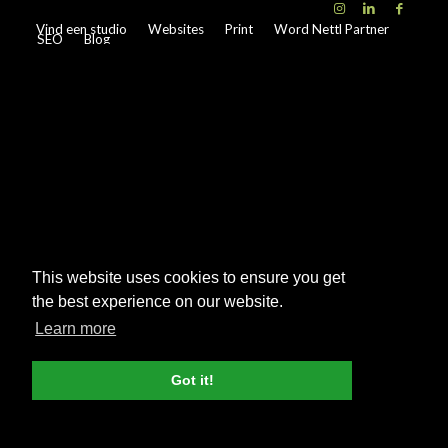
Vind een studio
Websites
Print
Word Nettl Partner
SEO
Blog
This website uses cookies to ensure you get
the best experience on our website.
Learn more
Got it!