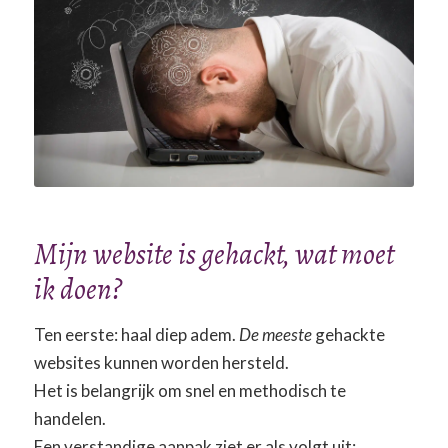
Mijn website is gehackt, wat moet
ik doen?
Ten eerste: haal diep adem.
De meeste
gehackte
websites kunnen worden hersteld.
Het is belangrijk om snel en methodisch te
handelen.
Een verstandige aanpak ziet er als volgt uit: