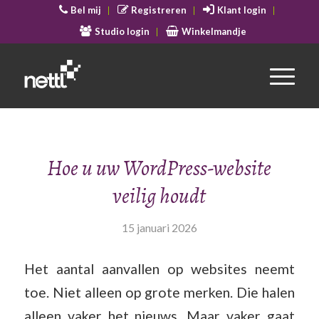
Bel mij
Registreren
Klant login
Studio login
Winkelmandje
Hoe u uw WordPress-website
veilig houdt
15 januari 2026
Het aantal aanvallen op websites neemt
toe. Niet alleen op grote merken. Die halen
alleen vaker het nieuws. Maar vaker gaat