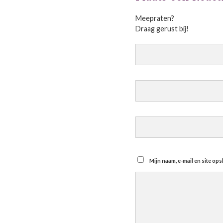
Meepraten?
Draag gerust bij!
Mijn naam, e-mail en site op