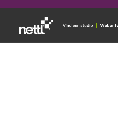
Vind een studio
Webont