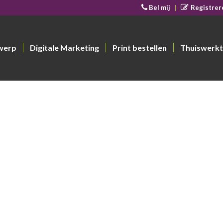
Bel mij
Registrer
werp
Digitale Marketing
Print bestellen
Thuiswerkt