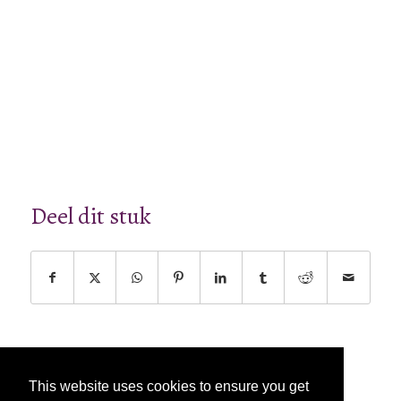
Deel dit stuk
This website uses cookies to ensure you get