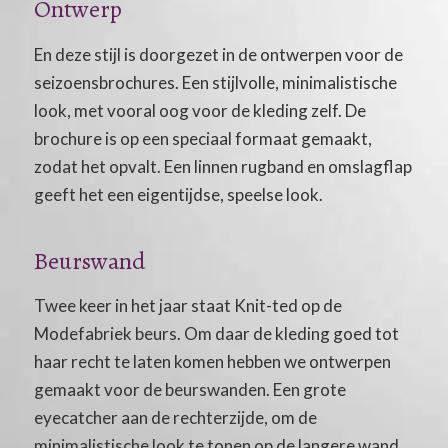
Ontwerp
En deze stijl is doorgezet in de ontwerpen voor de
seizoensbrochures. Een stijlvolle, minimalistische
look, met vooral oog voor de kleding zelf. De
brochure is op een speciaal formaat gemaakt,
zodat het opvalt. Een linnen rugband en omslagflap
geeft het een eigentijdse, speelse look.
Beurswand
Twee keer in het jaar staat Knit-ted op de
Modefabriek beurs. Om daar de kleding goed tot
haar recht te laten komen hebben we ontwerpen
gemaakt voor de beurswanden. Een grote
eyecatcher aan de rechterzijde, om de
minimalistische look te tonen op de langere wand.