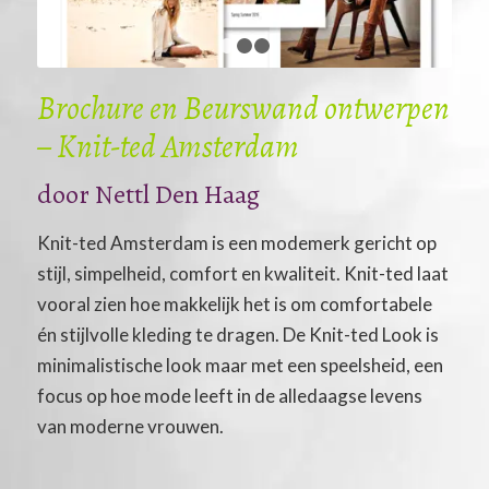
1
2
3
Brochure en Beurswand ontwerpen
– Knit-ted Amsterdam
door Nettl Den Haag
Knit-ted Amsterdam is een modemerk gericht op
stijl, simpelheid, comfort en kwaliteit. Knit-ted laat
vooral zien hoe makkelijk het is om comfortabele
én stijlvolle kleding te dragen. De Knit-ted Look is
minimalistische look maar met een speelsheid, een
focus op hoe mode leeft in de alledaagse levens
van moderne vrouwen.