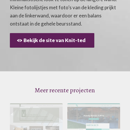
Kleine fotolijstjes met foto’s van de kleding prijkt
aan de linkerwand, waardoor er een balans
ontstaat in de gehele beursstand.
Bekijk de site van Knit-ted
Meer recente projecten